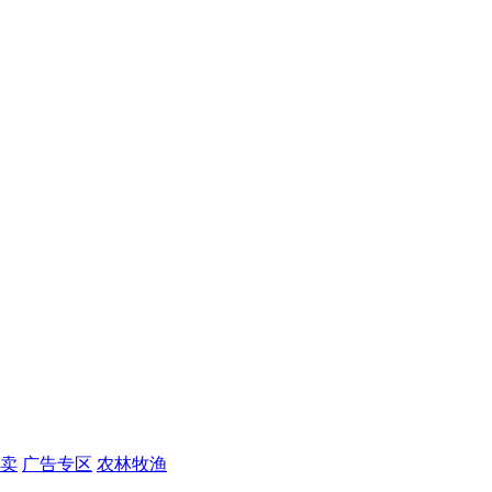
卖
广告专区
农林牧渔