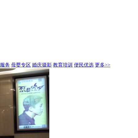
服务
母婴专区
婚庆摄影
教育培训
便民优选
更多>>