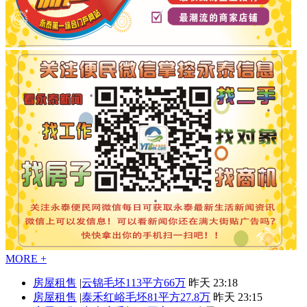
MORE +
房屋租售
|
云锦毛坯113平方66万
昨天 23:18
房屋租售
|
泰禾红峪毛坯81平方27.8万
昨天 23:15