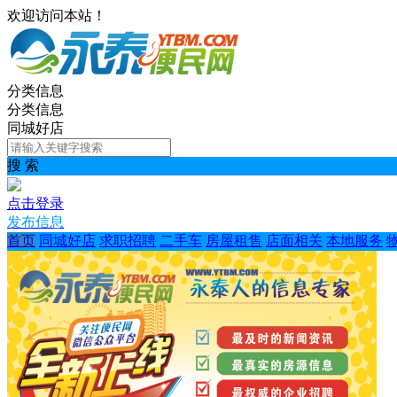
欢迎访问本站！
分类信息
分类信息
同城好店
搜 索
点击登录
发布信息
首页
同城好店
求职招聘
二手车
房屋租售
店面相关
本地服务