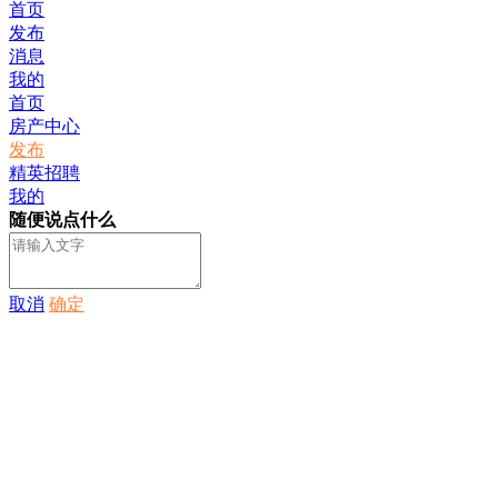
首页
发布
消息
我的
首页
房产中心
发布
精英招聘
我的
随便说点什么
取消
确定