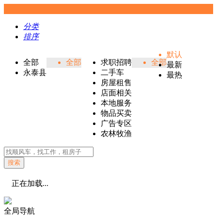
分类
排序
默认
全部
全部
求职招聘
全部
最新
永泰县
二手车
最热
房屋租售
店面相关
本地服务
物品买卖
广告专区
农林牧渔
搜索
正在加载...
全局导航