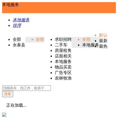
本地服务
本地服务
排序
默认
全部
全部
求职招聘
全部
最新
永泰县
二手车
本地服务
最热
房屋租售
店面相关
本地服务
物品买卖
广告专区
农林牧渔
搜索
正在加载...