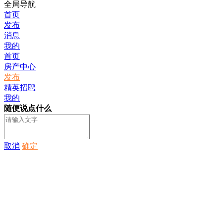
全局导航
首页
发布
消息
我的
首页
房产中心
发布
精英招聘
我的
随便说点什么
取消
确定