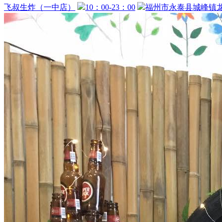
飞叔生炸（一中店）
10：00-23：00
福州市永泰县城峰镇