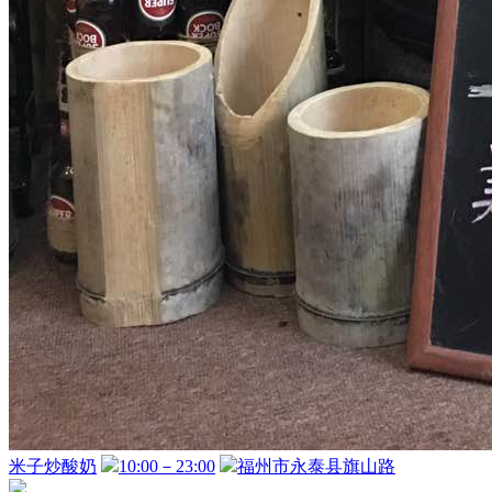
米子炒酸奶
10:00－23:00
福州市永泰县旗山路