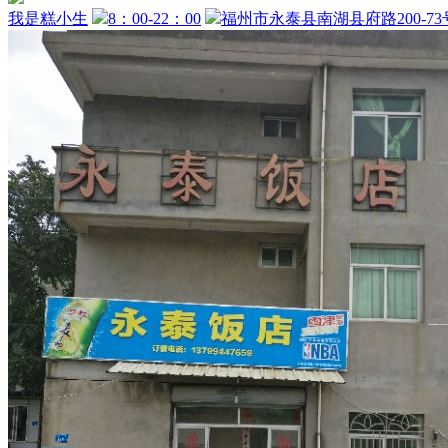
我是糕小生
8：00-22：00
福州市永泰县南湖县府路200-73