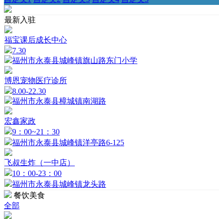
最新入驻
福宝课后成长中心
7.30
福州市永泰县城峰镇旗山路东门小学
博恩宠物医疗诊所
8.00-22.30
福州市永泰县樟城镇南湖路
宏鑫家政
9：00~21：30
福州市永泰县城峰镇洋亭路6-125
飞叔生炸（一中店）
10：00-23：00
福州市永泰县城峰镇龙头路
餐饮美食
全部