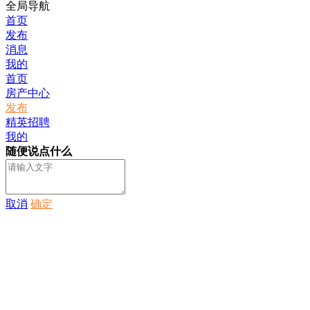
全局导航
首页
发布
消息
我的
首页
房产中心
发布
精英招聘
我的
随便说点什么
取消
确定