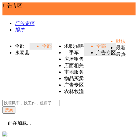
广告专区
广告专区
排序
默认
全部
全部
求职招聘
全部
最新
永泰县
二手车
广告专区
最热
房屋租售
店面相关
本地服务
物品买卖
广告专区
农林牧渔
搜索
正在加载...