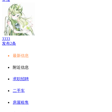
3333
发布2条
最新信息
附近信息
求职招聘
二手车
房屋租售