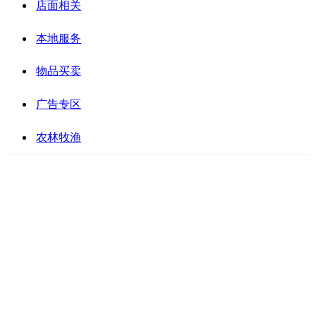
店面相关
本地服务
物品买卖
广告专区
农林牧渔