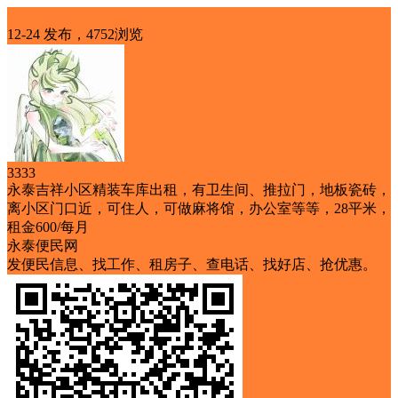
出租
12-24 发布，4752浏览
3333
永泰吉祥小区精装车库出租，有卫生间、推拉门，地板瓷砖，
离小区门口近，可住人，可做麻将馆，办公室等等，28平米，
租金600/每月
永泰便民网
发便民信息、找工作、租房子、查电话、找好店、抢优惠。