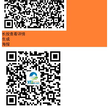
长按查看详情
生成
海报