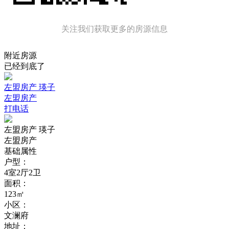
关注我们获取更多的房源信息
附近房源
已经到底了
左盟房产 瑛子
左盟房产
打电话
左盟房产 瑛子
左盟房产
基础属性
户型：
4室2厅2卫
面积：
123㎡
小区：
文澜府
地址：