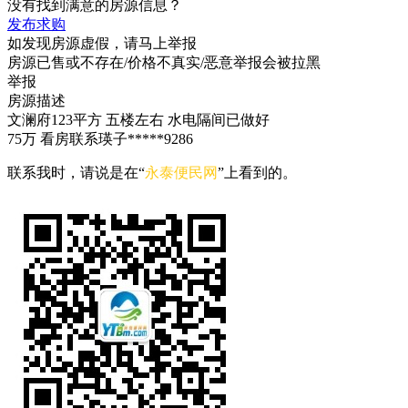
没有找到满意的房源信息？
发布求购
如发现房源虚假，请马上举报
房源已售或不存在/价格不真实/恶意举报会被拉黑
举报
房源描述
文澜府123平方 五楼左右 水电隔间已做好
75万 看房联系瑛子*****9286
联系我时，请说是在“
永泰便民网
”上看到的。