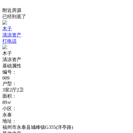
附近房源
已经到底了
木子
清凉资产
打电话
木子
清凉资产
基础属性
编号：
009
户型：
3室2厅2卫
面积：
89㎡
小区：
永泰
地址：
福州市永泰县城峰镇G355(洋亭路)