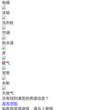
电视
冰箱
洗衣机
空调
热水器
床
暖气
宽带
衣柜
天然气
没有找到满意的房源信息？
发布求租
如发现房源虚假，请马上举报