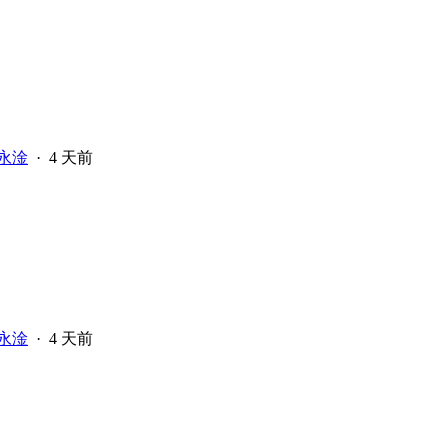
永淦
·
4 天前
永淦
·
4 天前