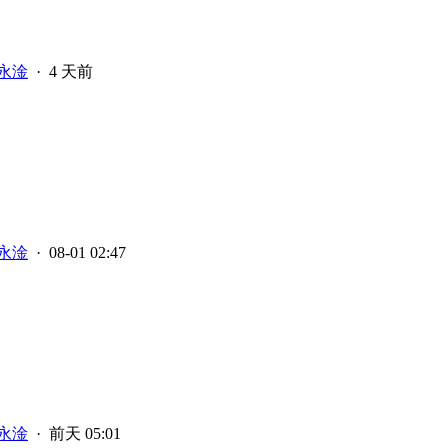
永淦
·
4 天前
永淦
· 08-01 02:47
永淦
·
前天 05:01