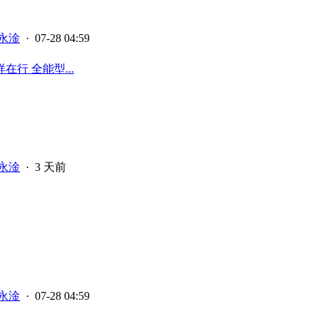
永淦
· 07-28 04:59
行 全能型...
永淦
·
3 天前
永淦
· 07-28 04:59