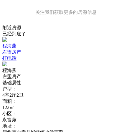
关注我们获取更多的房源信息
附近房源
已经到底了
程海燕
左盟房产
打电话
程海燕
左盟房产
基础属性
户型：
4室2厅2卫
面积：
122㎡
小区：
永富苑
地址：