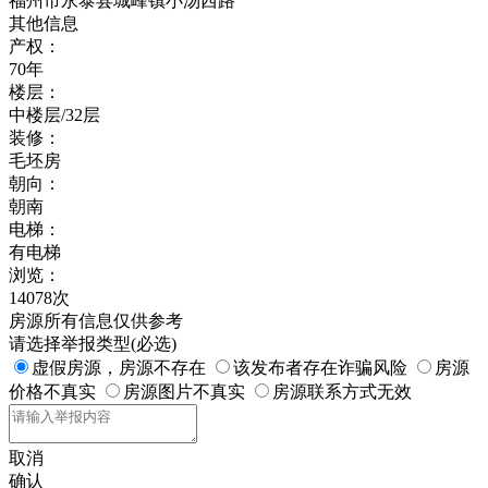
福州市永泰县城峰镇小汤西路
其他信息
产权：
70年
楼层：
中楼层/32层
装修：
毛坯房
朝向：
朝南
电梯：
有电梯
浏览：
14078次
房源所有信息仅供参考
请选择举报类型(必选)
虚假房源，房源不存在
该发布者存在诈骗风险
房源
价格不真实
房源图片不真实
房源联系方式无效
取消
确认