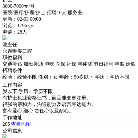
3000-7000
元/月
医院/医疗/护理/护士
招聘10人
服务业
更新：02-03 00:08
浏览：17963人
申请：28人
池主任
永泰唯美口腔
职位福利
交通补贴
加班补助
包吃
医保
社保
年终奖
节日福利
年假
婚假
招聘条件
经验：经验不限
性别：女
年龄：50岁以下
学历：学历不限
工作内容
岁以下 学历：学历不限
有护士执业资格证书，而且能变更注册。
很强的亲和力，沟通能力及语言表达能力。
富有爱心 细心 责任心以及耐心。
工作地址
205
查看地图
公司信息