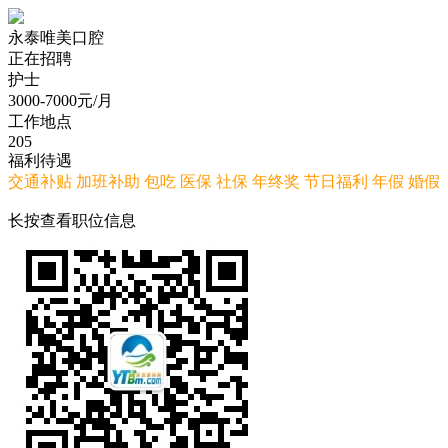
永泰唯美口腔
正在招聘
护士
3000-7000
元/月
工作地点
205
福利待遇
交通补贴
加班补助
包吃
医保
社保
年终奖
节日福利
年假
婚假
长按查看职位信息