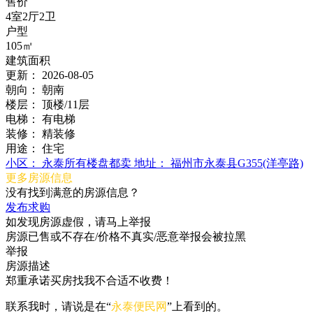
售价
4室2厅2卫
户型
105㎡
建筑面积
更新：
2026-08-05
朝向：
朝南
楼层：
顶楼/11层
电梯：
有电梯
装修：
精装修
用途：
住宅
小区：
永泰所有楼盘都卖
地址：
福州市永泰县G355(洋亭路)
更多房源信息
没有找到满意的房源信息？
发布求购
如发现房源虚假，请马上举报
房源已售或不存在/价格不真实/恶意举报会被拉黑
举报
房源描述
郑重承诺买房找我不合适不收费！
联系我时，请说是在“
永泰便民网
”上看到的。