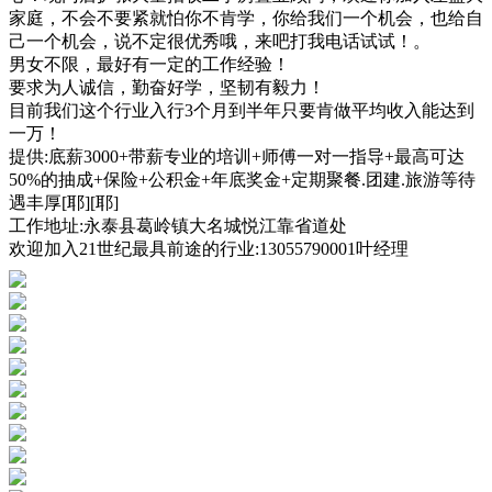
家庭，不会不要紧就怕你不肯学，你给我们一个机会，也给自
己一个机会，说不定很优秀哦，来吧打我电话试试！。
男女不限，最好有一定的工作经验！
要求为人诚信，勤奋好学，坚韧有毅力！
目前我们这个行业入行3个月到半年只要肯做平均收入能达到
一万！
提供:底薪3000+带薪专业的培训+师傅一对一指导+最高可达
50%的抽成+保险+公积金+年底奖金+定期聚餐.团建.旅游等待
遇丰厚[耶][耶]
工作地址:永泰县葛岭镇大名城悦江靠省道处
欢迎加入21世纪最具前途的行业:13055790001叶经理