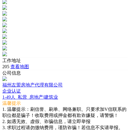
工作地址
205
查看地图
公司信息
福州左盟房地产代理有限公司
企业认证
1-49人
私营
房地产|建筑业
温馨提示
1. 温馨提示：刷信誉、刷单、网络兼职、只要求加V信联系的
职位都是骗子！收取费用或押金都有欺诈嫌疑，请警惕！
2. 如遇无效、虚假、诈骗信息，请立即举报
3. 求职过程请勿缴纳费用，谨防诈骗！若信息不实请举报。