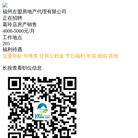
福州左盟房地产代理有限公司
正在招聘
葛玲店房产销售
4000-5000
元/月
工作地点
205
福利待遇
交通补贴
年终奖
住房公积金
节日福利
年假
婚假
其他
长按查看职位信息