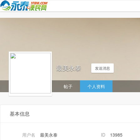
最美永泰
发送消息
帖子
个人资料
基本信息
用户名
最美永泰
ID
13985