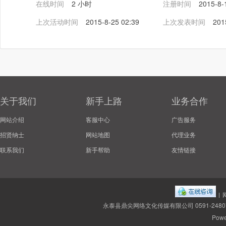
在线时间
2 小时
注册时间
2015-8-
上次活动时间
2015-8-25 02:39
上次发表时间
201
关于我们
新手上路
业务合作
网站介绍
客服中心
广告服务
招贤纳士
网站地图
代理业务
联系我们
新手帮助
友情链接
|
永泰县鼎尖网络文化传媒有限公司 0591-2480
Powe