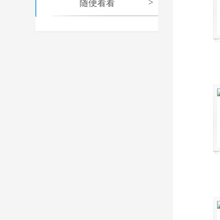
随便看看
>