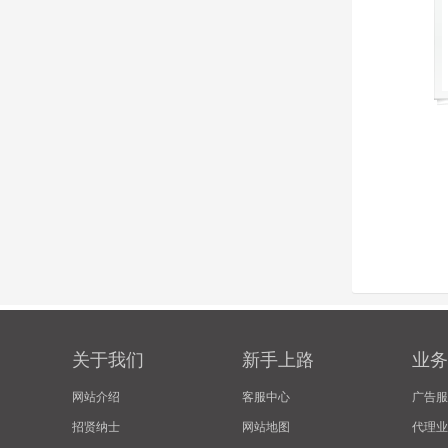
关于我们
新手上路
业务
网站介绍
客服中心
广告服
招贤纳士
网站地图
代理业