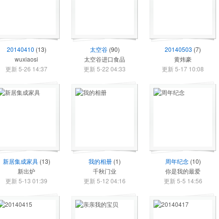
20140410
(13)
太空谷
(90)
20140503
(7)
wuxiaosi
太空谷进口食品
黄炜豪
更新 5-26 14:37
更新 5-22 04:33
更新 5-17 10:08
新居集成家具
(13)
我的相册
(1)
周年纪念
(10)
新出炉
千秋门业
你是我的最爱
更新 5-13 01:39
更新 5-12 04:16
更新 5-5 14:56