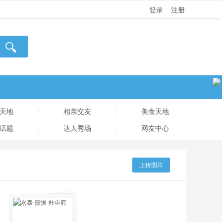
登录
注册
/
/
天地
相亲交友
美食天地
/
/
话题
达人秀场
网友中心
上传图片