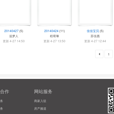
20140427
(5)
20140424
(11)
佳佳宝贝
(5)
追梦人
程宥琳
苏佳惠
更新 4-27 14:50
更新 4-27 13:50
更新 4-27 12:44
1
合作
网站服务
务
商家入驻
务
房产频道